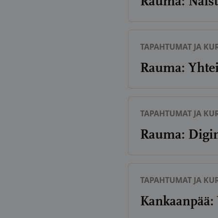
Rauma: Naiste
TAPAHTUMAT JA KUR
Rauma: Yhtei
TAPAHTUMAT JA KUR
Rauma: Digi
TAPAHTUMAT JA KUR
Kankaanpää: 