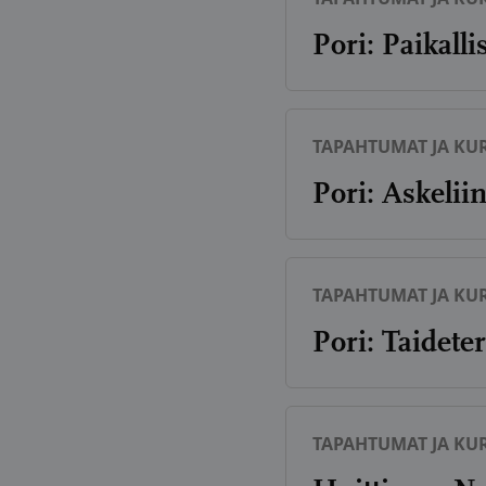
Pori: Paikall
TAPAHTUMAT JA KUR
Pori: Askelii
TAPAHTUMAT JA KUR
Pori: Taidete
TAPAHTUMAT JA KUR