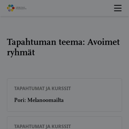
Hyppää
sisältöön
Tapahtuman teema:
Avoimet
ryhmät
TAPAHTUMAT JA KURSSIT
Pori: Melanoomailta
TAPAHTUMAT JA KURSSIT