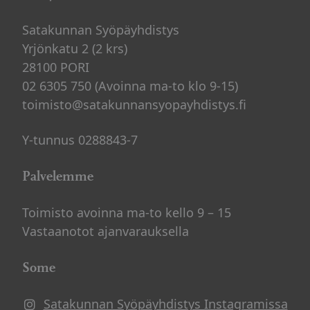
Satakunnan Syöpäyhdistys
Yrjönkatu 2 (2 krs)
28100 PORI
02 6305 750 (Avoinna ma-to klo 9-15)
toimisto@satakunnansyopayhdistys.fi
Y-tunnus 0288843-7
Palvelemme
Toimisto avoinna ma-to kello 9 – 15
Vastaanotot ajanvarauksella
Some
Satakunnan Syöpäyhdistys Instagramissa