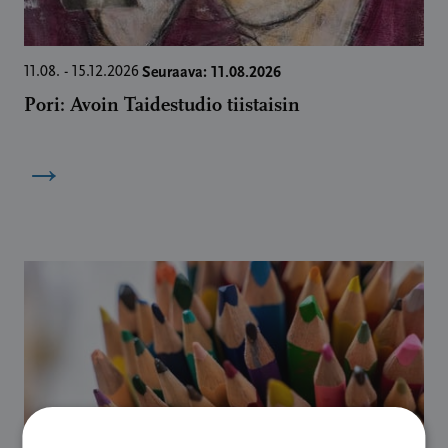
Seuraava: 11.08.2026
11.08. - 15.12.2026
Pori: Avoin Taidestudio tiistaisin
→