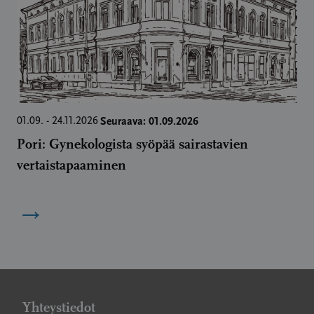
Seuraava: 01.09.2026
01.09. - 24.11.2026
Pori: Gynekologista syöpää sairastavien
vertaistapaaminen
→
Yhteystiedot