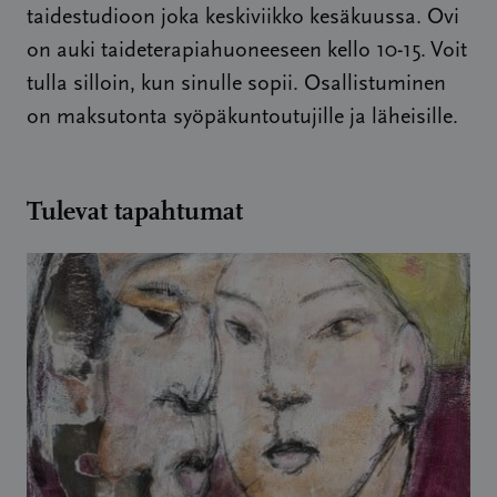
taidestudioon joka keskiviikko kesäkuussa. Ovi
on auki taideterapiahuoneeseen kello 10-15. Voit
tulla silloin, kun sinulle sopii. Osallistuminen
on maksutonta syöpäkuntoutujille ja läheisille.
Tulevat tapahtumat