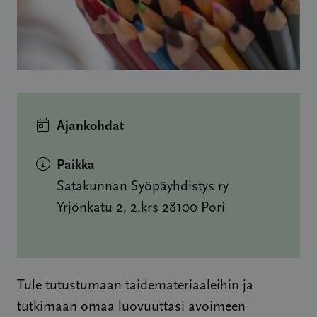
Ajankohdat
Paikka
Satakunnan Syöpäyhdistys ry
Yrjönkatu 2, 2.krs 28100 Pori
Tule tutustumaan taidemateriaaleihin ja
tutkimaan omaa luovuuttasi avoimeen