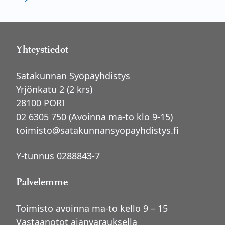
Yhteystiedot
Satakunnan Syöpäyhdistys
Yrjönkatu 2 (2 krs)
28100 PORI
02 6305 750 (Avoinna ma-to klo 9-15)
toimisto@satakunnansyopayhdistys.fi
Y-tunnus 0288843-7
Palvelemme
Toimisto avoinna ma-to kello 9 – 15
Vastaanotot ajanvarauksella