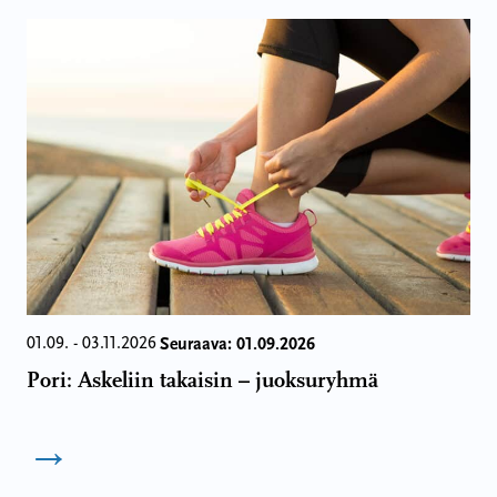
Seuraava: 01.09.2026
01.09. - 03.11.2026
Pori: Askeliin takaisin – juoksuryhmä
→